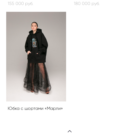
155 000 pуб.
180 000 pуб.
Юбка с шортами «Марли»