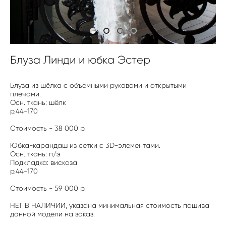
Блуза Линди и юбка Эстер
Блуза из шёлка с объемными рукавами и открытыми
плечами.
Осн. ткань: шёлк
р.44-170
Стоимость - 38 000 р.
Юбка-карандаш из сетки с 3D-элементами.
Осн. ткань: п/э
Подкладка: вискоза
р.44-170
Стоимость - 59 000 р.
НЕТ В НАЛИЧИИ, указана минимальная стоимость пошива
данной модели на заказ.