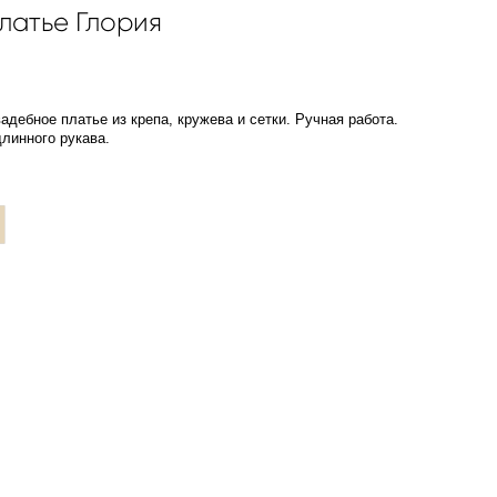
латье Глория
дебное платье из крепа, кружева и сетки. Ручная работа.
линного рукава.