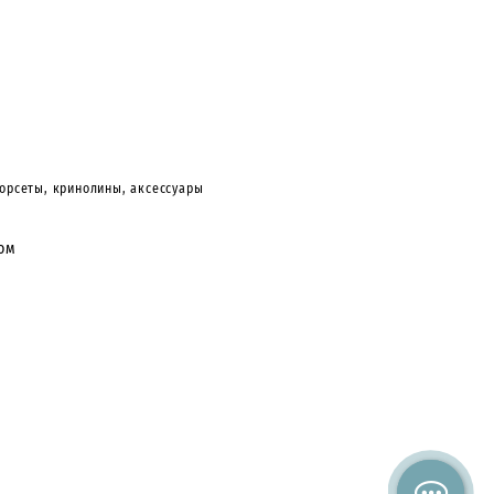
корсеты, кринолины, аксессуары
дом