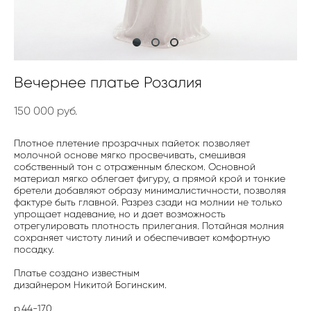
Вечернее платье Розалия
150 000 pуб.
Плотное плетение прозрачных пайеток позволяет
молочной основе мягко просвечивать, смешивая
собственный тон с отраженным блеском. Основной
материал мягко облегает фигуру, а прямой крой и тонкие
бретели добавляют образу минималистичности, позволяя
фактуре быть главной. Разрез сзади на молнии не только
упрощает надевание, но и дает возможность
отрегулировать плотность прилегания. Потайная молния
сохраняет чистоту линий и обеспечивает комфортную
посадку.
Платье создано известным
дизайнером Никитой Богинским.
р.44-170