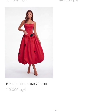
Вечернее платье Слима
110 000 pуб.