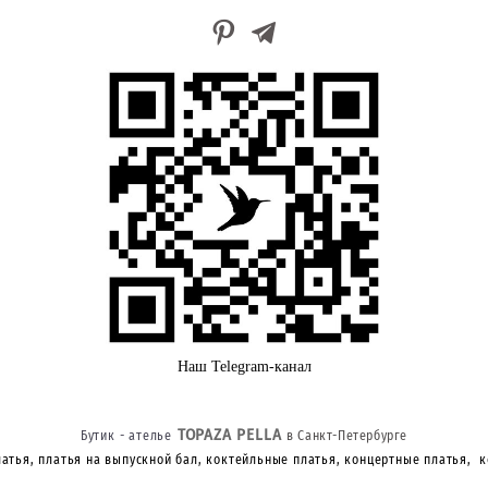
Наш Telegram-канал
TOPAZA PELLA
Бутик - ателье
в Санкт-Петербурге
атья, платья на выпускной бал, коктейльные платья, концертные платья, 