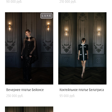
90 000 pуб.
210 000 pуб.
LUXE
Вечернее платье Бейонсе
Коктейльное платье Белатриса
250 000 pуб.
95 000 pуб.