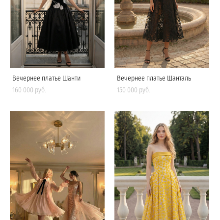
Вечернее платье Шанти
Вечернее платье Шанталь
160 000 pуб.
150 000 pуб.