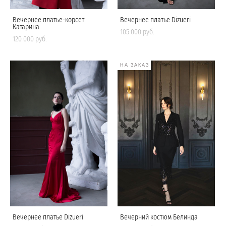
Вечернее платье-корсет
Вечернее платье Dizueri
Катарина
105 000 pуб.
120 000 pуб.
НА ЗАКАЗ
Вечернее платье Dizueri
Вечерний костюм Белинда