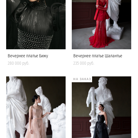
Вечернее платье Бижу
Вечернее платье Шалантье
280 000 pуб.
235 000 pуб.
НА ЗАКАЗ