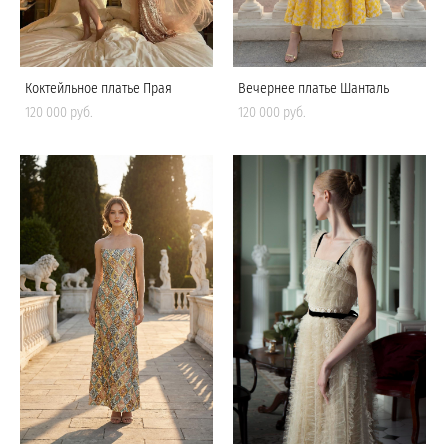
Коктейльное платье Прая
Вечернее платье Шанталь
120 000 pуб.
120 000 pуб.