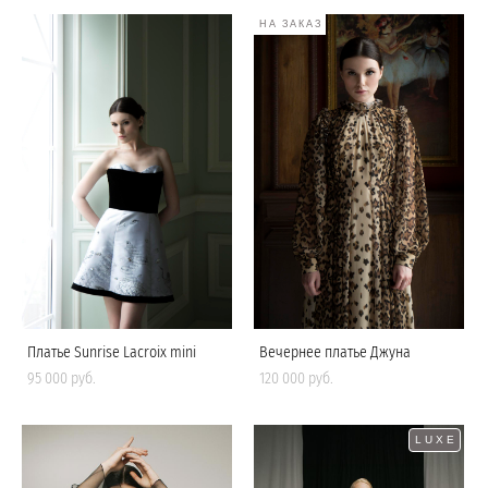
НА ЗАКАЗ
Платье Sunrise Lacroix mini
Вечернее платье Джуна
95 000 pуб.
120 000 pуб.
LUXE