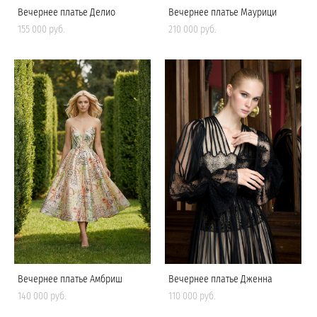
Вечернее платье Делио
Вечернее платье Маурици
155 000 pуб.
210 000 pуб.
Вечернее платье Амбриш
Вечернее платье Дженна
140 000 pуб.
110 000 pуб.