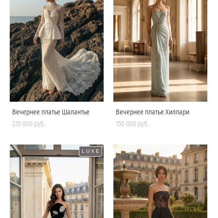
Вечернее платье Шалантье
Вечернее платье Хиллари
235 000 pуб.
150 000 pуб.
LUXE